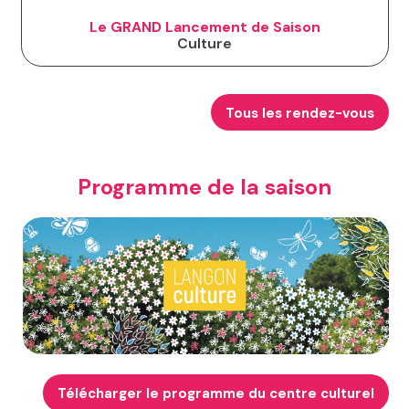
Le GRAND Lancement de Saison
Culture
Tous les rendez-vous
Programme de la saison
Télécharger le programme du centre culturel