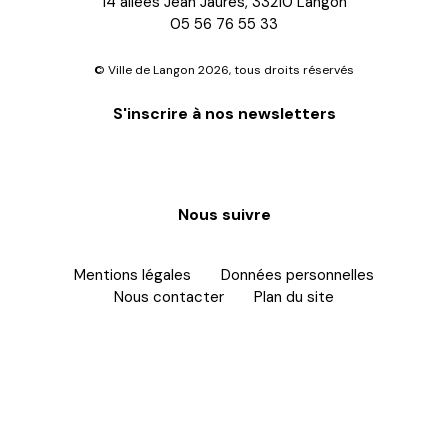
14 allées Jean Jaurès, 33210 Langon
05 56 76 55 33
© Ville de Langon 2026, tous droits réservés
S'inscrire à nos newsletters
S'inscrire
Nous suivre
Mentions légales
Données personnelles
Nous contacter
Plan du site