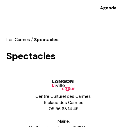
Agenda
Les Carmes
/
Spectacles
Spectacles
En
1 clic
Centre Culturel des Carmes.
8 place des Carmes
05 56 63 14 45
Mairie.