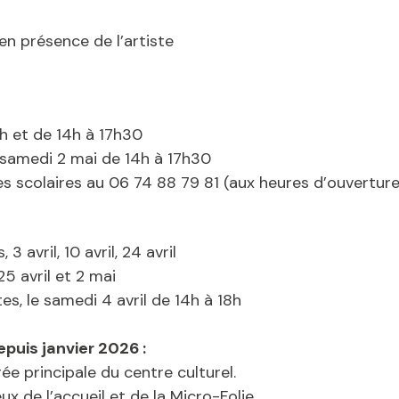
en présence de l’artiste
h et de 14h à 17h30
e samedi 2 mai de 14h à 17h30
s scolaires au 06 74 88 79 81 (aux heures d’ouverture 
 avril, 10 avril, 24 avril
5 avril et 2 mai
es, le samedi 4 avril de 14h à 18h
uis janvier 2026 :
rée principale du centre culturel.
 de l’accueil et de la Micro-Folie