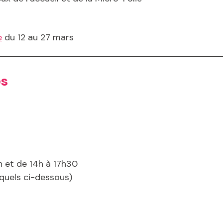
e
du 12 au 27 mars
es
h et de 14h à 17h30
squels ci-dessous)