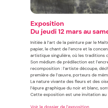
Exposition
Du jeudi 12 mars au same
Initiée à l’art de la peinture par le M
papier, le chant de l’encre et la conc
artistique singulière, où les tradition
Son médium de prédilection est l’encre 
recomposition : l’artiste découpe, déch
première de l’œuvre, porteurs de mémoir
La nature vivante des fleurs et des ois
l’épure graphique du noir et blanc, son
Cette exposition est une invitation au
Voir le dossier de l’exposition