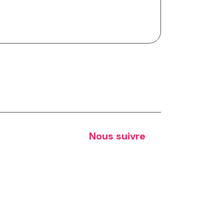
Nous suivre