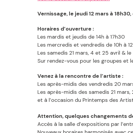
Vernissage, le jeudi 12 mars à 18h30,
Horaires d’ouverture :
Les mardis et jeudis de 14h à 17h30
Les mercredis et vendredis de 10h à 12
Les samedis 21 mars, 4 et 25 avril & l
Sur rendez-vous pour les groupes et le
Venez à la rencontre de l’artiste :
Les après-midis des vendredis 20 mars, 3
Les après-midis des samedis 21 mars, 2
et à l’occasion du Printemps des Artist
Attention, quelques changements dep
Accès à la salle d’expositions par l’ent
Nouveaux horaires harmonisés avec ceux