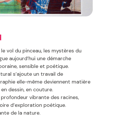
d
 le vol du pinceau, les mystères du
rigue aujourd’hui une démarche
poraine, sensible et poétique.
ural s’ajoute un travail de
érigraphie elle-même deviennent matière
 en dessin, en couture.
a profondeur vibrante des racines,
toire d’exploration poétique.
nte de la nature.