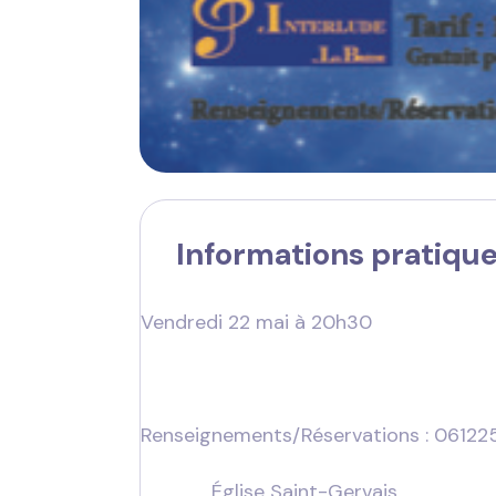
Informations pratiqu
Vendredi 22 mai à 20h30
Renseignements/Réservations : 06122
Église Saint-Gervais