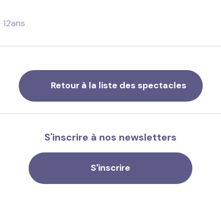
e 12ans
Retour à la liste des spectacles
S'inscrire à nos newsletters
S'inscrire