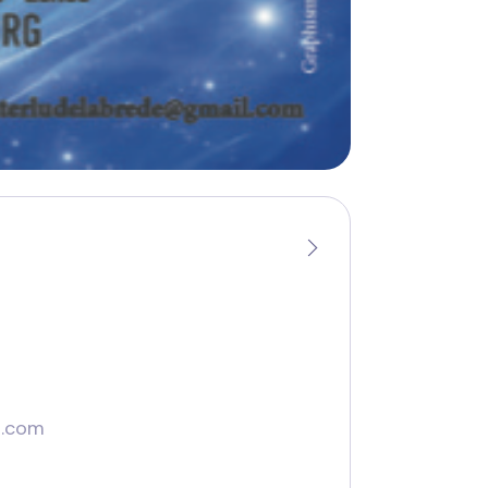
l.com