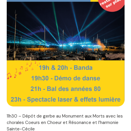
11h30 – Dépôt de gerbe au Monument aux Morts avec les
chorales Coeurs en Choeur et Résonance et l’harmonie
Sainte-Cécile