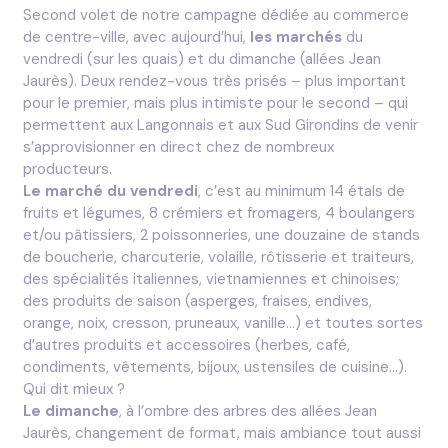
Second volet de notre campagne dédiée au commerce
de centre-ville, avec aujourd’hui,
les marchés
du
vendredi (sur les quais) et du dimanche (allées Jean
Jaurès). Deux rendez-vous très prisés – plus important
pour le premier, mais plus intimiste pour le second – qui
permettent aux Langonnais et aux Sud Girondins de venir
s’approvisionner en direct chez de nombreux
producteurs.
Le marché du vendredi
, c’est au minimum 14 étals de
fruits et légumes, 8 crémiers et fromagers, 4 boulangers
et/ou pâtissiers, 2 poissonneries, une douzaine de stands
de boucherie, charcuterie, volaille, rôtisserie et traiteurs,
des spécialités italiennes, vietnamiennes et chinoises;
des produits de saison (asperges, fraises, endives,
orange, noix, cresson, pruneaux, vanille…) et toutes sortes
d’autres produits et accessoires (herbes, café,
condiments, vêtements, bijoux, ustensiles de cuisine…).
Qui dit mieux ?
Le dimanche
, à l’ombre des arbres des allées Jean
Jaurès, changement de format, mais ambiance tout aussi