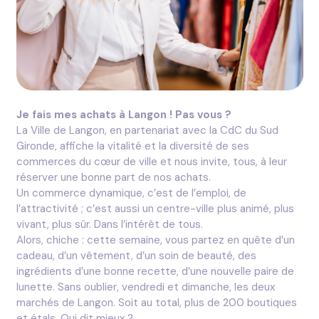
Je fais mes achats à Langon ! Pas vous ?
La Ville de Langon, en partenariat avec la CdC du Sud
Gironde, affiche la vitalité et la diversité de ses
commerces du cœur de ville et nous invite, tous, à leur
réserver une bonne part de nos achats.
Un commerce dynamique, c’est de l’emploi, de
l’attractivité ; c’est aussi un centre-ville plus animé, plus
vivant, plus sûr. Dans l’intérêt de tous.
Alors, chiche : cette semaine, vous partez en quête d’un
cadeau, d’un vêtement, d’un soin de beauté, des
ingrédients d’une bonne recette, d’une nouvelle paire de
lunette. Sans oublier, vendredi et dimanche, les deux
marchés de Langon. Soit au total, plus de 200 boutiques
et étals. Qui dit mieux ?