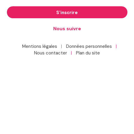
S'inscrire
Nous suivre
Mentions légales
Données personnelles
Nous contacter
Plan du site