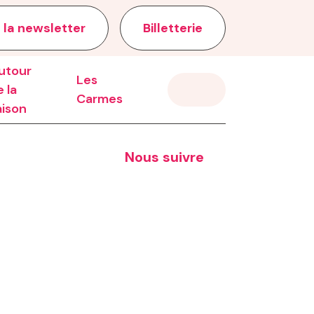
 la newsletter
Billetterie
utour
Les
 la
Carmes
aison
Nous suivre