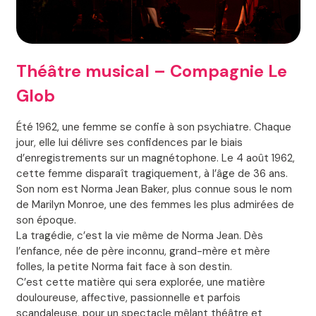
Théâtre musical – Compagnie Le
Glob
Été 1962, une femme se confie à son psychiatre. Chaque
jour, elle lui délivre ses confidences par le biais
d’enregistrements sur un magnétophone. Le 4 août 1962,
cette femme disparaît tragiquement, à l’âge de 36 ans.
Son nom est Norma Jean Baker, plus connue sous le nom
de Marilyn Monroe, une des femmes les plus admirées de
son époque.
La tragédie, c’est la vie même de Norma Jean. Dès
l’enfance, née de père inconnu, grand-mère et mère
folles, la petite Norma fait face à son destin.
C’est cette matière qui sera explorée, une matière
douloureuse, affective, passionnelle et parfois
scandaleuse, pour un spectacle mêlant théâtre et