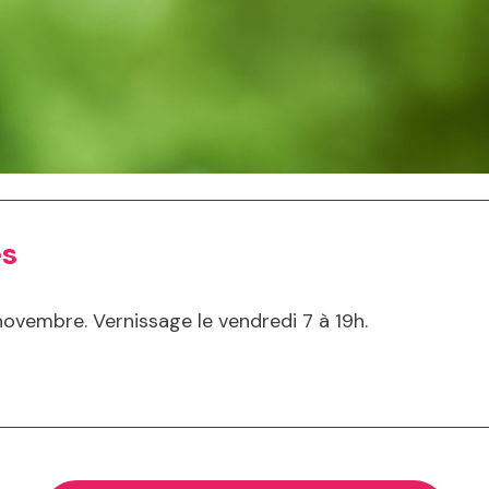
es
vembre. Vernissage le vendredi 7 à 19h.