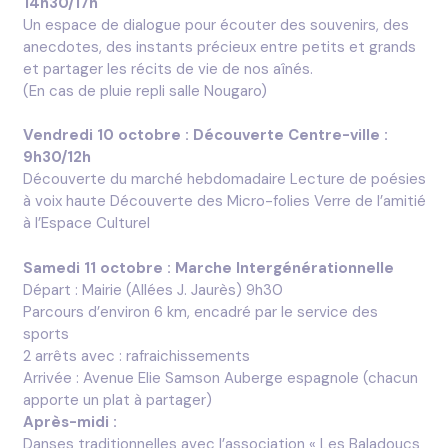
14h30/17h
Un espace de dialogue pour écouter des souvenirs, des
anecdotes, des instants précieux entre petits et grands
et partager les récits de vie de nos aînés.
(En cas de pluie repli salle Nougaro)
Vendredi 10 octobre : Découverte Centre-ville :
9h30/12h
Découverte du marché hebdomadaire Lecture de poésies
à voix haute Découverte des Micro-folies Verre de l’amitié
à l’Espace Culturel
Samedi 11 octobre : Marche Intergénérationnelle
Départ : Mairie (Allées J. Jaurès) 9h30
Parcours d’environ 6 km, encadré par le service des
sports
2 arrêts avec : rafraichissements
Arrivée : Avenue Elie Samson Auberge espagnole (chacun
apporte un plat à partager)
Après-midi :
Danses traditionnelles avec l’association « Les Baladoucs