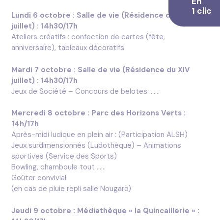
En
1 clic
Lundi 6 octobre : Salle de vie (Résidence du XIV
juillet) : 14h30/17h
Ateliers créatifs : confection de cartes (fête,
anniversaire), tableaux décoratifs
Mardi 7 octobre : Salle de vie (Résidence du XIV
juillet) : 14h30/17h
Jeux de Société – Concours de belotes …….
Mercredi 8 octobre : Parc des Horizons Verts :
14h/17h
Après-midi ludique en plein air : (Participation ALSH)
Jeux surdimensionnés (Ludothèque) – Animations
sportives (Service des Sports)
Bowling, chamboule tout ……
Goûter convivial
(en cas de pluie repli salle Nougaro)
Jeudi 9 octobre :
Médiathèque « la Quincaillerie » :