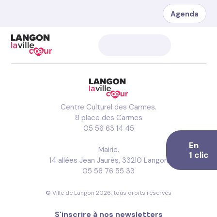
Agenda
Centre Culturel des Carmes.
8 place des Carmes
05 56 63 14 45
En
Mairie.
1 clic
14 allées Jean Jaurès, 33210 Langon
05 56 76 55 33
© Ville de Langon 2026, tous droits réservés
S'inscrire à nos newsletters