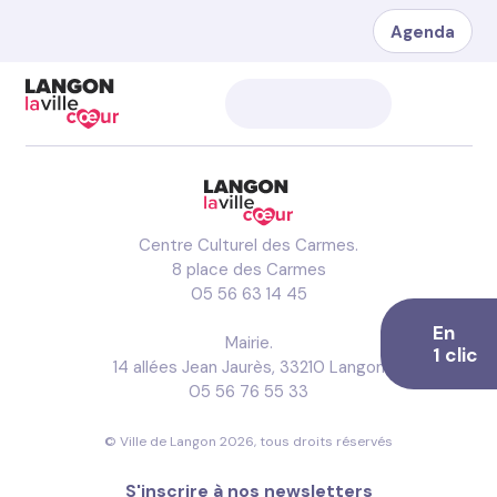
Agenda
Centre Culturel des Carmes.
8 place des Carmes
05 56 63 14 45
En
Mairie.
1 clic
14 allées Jean Jaurès, 33210 Langon
05 56 76 55 33
© Ville de Langon 2026, tous droits réservés
S'inscrire à nos newsletters